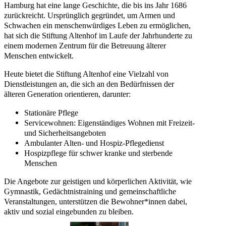
Hamburg hat eine lange Geschichte, die bis ins Jahr 1686
Angeboten
zurückreicht. Ursprünglich gegründet, um Armen und
der
Schwachen ein menschenwürdiges Leben zu ermöglichen,
Stiftung
hat sich die Stiftung Altenhof im Laufe der Jahrhunderte zu
Altenhof.
einem modernen Zentrum für die Betreuung älterer
Menschen entwickelt.
Heute bietet die Stiftung Altenhof eine Vielzahl von
Dienstleistungen an, die sich an den Bedürfnissen der
älteren Generation orientieren, darunter:
Stationäre Pflege
Servicewohnen: Eigenständiges Wohnen mit Freizeit-
und Sicherheitsangeboten
Ambulanter Alten- und Hospiz-Pflegedienst
Hospizpflege für schwer kranke und sterbende
Menschen
Die Angebote zur geistigen und körperlichen Aktivität, wie
Gymnastik, Gedächtnistraining und gemeinschaftliche
Veranstaltungen, unterstützen die Bewohner*innen dabei,
aktiv und sozial eingebunden zu bleiben.